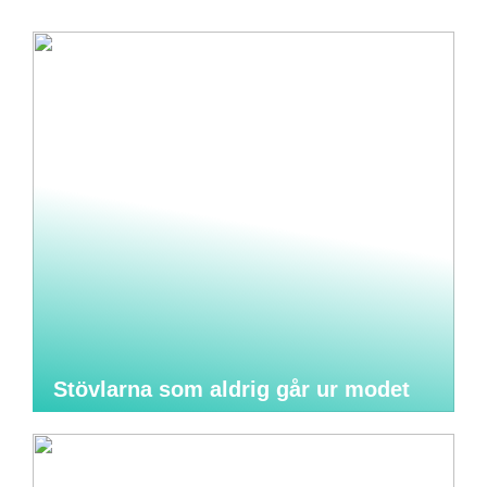
Stövlarna som aldrig går ur modet