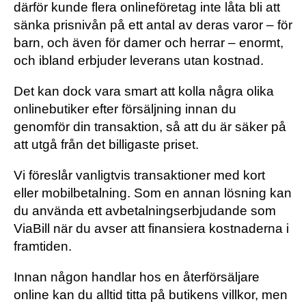
därför kunde flera onlineföretag inte låta bli att
sänka prisnivån på ett antal av deras varor – för
barn, och även för damer och herrar – enormt,
och ibland erbjuder leverans utan kostnad.
Det kan dock vara smart att kolla några olika
onlinebutiker efter försäljning innan du
genomför din transaktion, så att du är säker på
att utgå från det billigaste priset.
Vi föreslår vanligtvis transaktioner med kort
eller mobilbetalning. Som en annan lösning kan
du använda ett avbetalningserbjudande som
ViaBill när du avser att finansiera kostnaderna i
framtiden.
Innan någon handlar hos en återförsäljare
online kan du alltid titta på butikens villkor, men