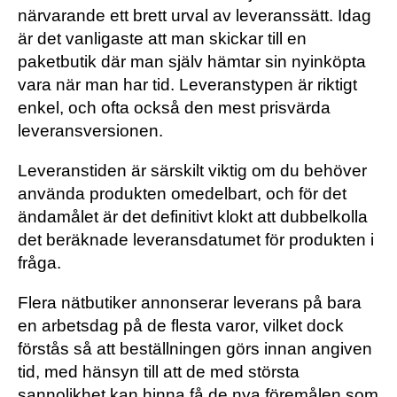
närvarande ett brett urval av leveranssätt. Idag
är det vanligaste att man skickar till en
paketbutik där man själv hämtar sin nyinköpta
vara när man har tid. Leveranstypen är riktigt
enkel, och ofta också den mest prisvärda
leveransversionen.
Leveranstiden är särskilt viktig om du behöver
använda produkten omedelbart, och för det
ändamålet är det definitivt klokt att dubbelkolla
det beräknade leveransdatumet för produkten i
fråga.
Flera nätbutiker annonserar leverans på bara
en arbetsdag på de flesta varor, vilket dock
förstås så att beställningen görs innan angiven
tid, med hänsyn till att de med största
sannolikhet kan hinna få de nya föremålen som