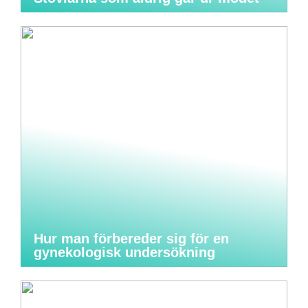
Hur man förbereder sig för en
gynekologisk undersökning