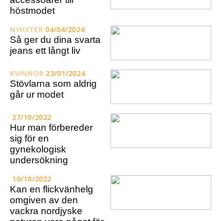
höstmodet
NYHETER
04/04/2024
Så ger du dina svarta
jeans ett långt liv
KVINNOR
23/01/2024
Stövlarna som aldrig
går ur modet
27/10/2022
Hur man förbereder
sig för en
gynekologisk
undersökning
10/10/2022
Kan en flickvänhelg
omgiven av den
vackra nordjyske