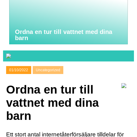
Ordna en tur till vattnet med dina
barn
01/10/2022
Uncategorized
Ordna en tur till
vattnet med dina
barn
Ett stort antal internetåterförsäljare tilldelar för