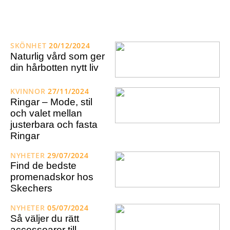
SKÖNHET
20/12/2024
Naturlig vård som ger
din hårbotten nytt liv
KVINNOR
27/11/2024
Ringar – Mode, stil
och valet mellan
justerbara och fasta
Ringar
NYHETER
29/07/2024
Find de bedste
promenadskor hos
Skechers
NYHETER
05/07/2024
Så väljer du rätt
accessoarer till