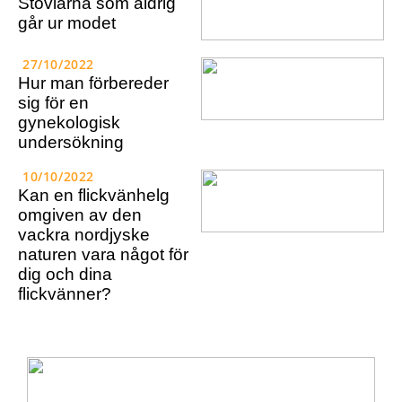
Stövlarna som aldrig
går ur modet
27/10/2022
Hur man förbereder
sig för en
gynekologisk
undersökning
10/10/2022
Kan en flickvänhelg
omgiven av den
vackra nordjyske
naturen vara något för
dig och dina
flickvänner?