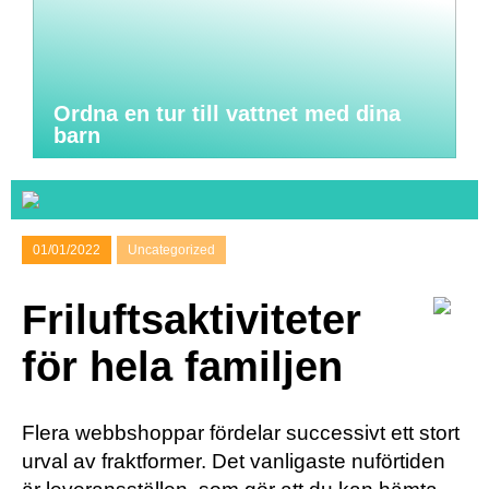
Ordna en tur till vattnet med dina
barn
01/01/2022
Uncategorized
Friluftsaktiviteter
för hela familjen
Flera webbshoppar fördelar successivt ett stort
urval av fraktformer. Det vanligaste nuförtiden