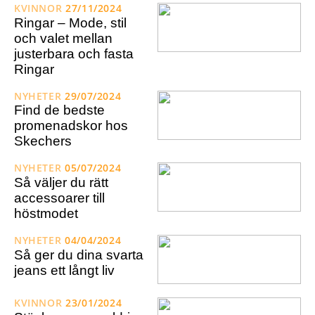
KVINNOR
27/11/2024
Ringar – Mode, stil
och valet mellan
justerbara och fasta
Ringar
NYHETER
29/07/2024
Find de bedste
promenadskor hos
Skechers
NYHETER
05/07/2024
Så väljer du rätt
accessoarer till
höstmodet
NYHETER
04/04/2024
Så ger du dina svarta
jeans ett långt liv
KVINNOR
23/01/2024