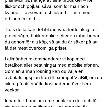
prisnivån på många av sina produkter – för
flickor och pojkar, såväl som för män och
kvinnor – avsevärt, och ibland till och med
erbjuda fri frakt.
Trots detta kan det ibland vara fördelaktigt att
prova några butiker online efter en rabatt innan
du genomför ditt köp, så att du är säker på att
få det mest överkomliga priset.
I allmänhet rekommenderar vi köp med
betalkort eller betalningar med mobiltelefonen.
Som en annan lösning kan du välja en
avbetalningsplan från till exempel ViaBill, om du
siktar på att ersätta kostnaderna över flera
veckor.
Innan folk handlar i en e-butik kan de i och för
sig se över e-butikens villkor, men det är