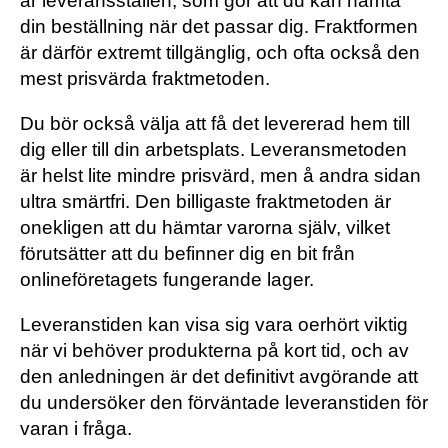
är leveransställen, som gör att du kan hämta
din beställning när det passar dig. Fraktformen
är därför extremt tillgänglig, och ofta också den
mest prisvärda fraktmetoden.
Du bör också välja att få det levererad hem till
dig eller till din arbetsplats. Leveransmetoden
är helst lite mindre prisvärd, men å andra sidan
ultra smärtfri. Den billigaste fraktmetoden är
onekligen att du hämtar varorna själv, vilket
förutsätter att du befinner dig en bit från
onlineföretagets fungerande lager.
Leveranstiden kan visa sig vara oerhört viktig
när vi behöver produkterna på kort tid, och av
den anledningen är det definitivt avgörande att
du undersöker den förväntade leveranstiden för
varan i fråga.