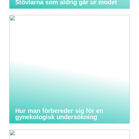
Stövlarna som aldrig går ur modet
Hur man förbereder sig för en
gynekologisk undersökning