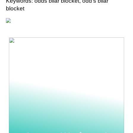
Keywords: odds bilar blocket, odd’s bilar
blocket