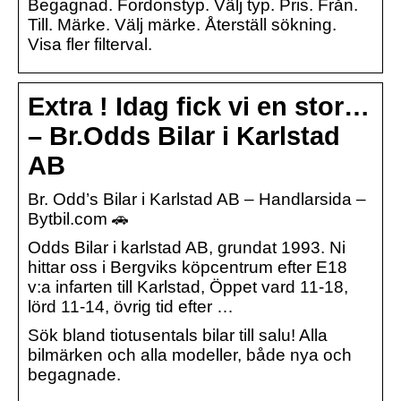
Begagnad. Fordonstyp. Välj typ. Pris. Från.
Till. Märke. Välj märke. Återställ sökning.
Visa fler filterval.
Extra ! Idag fick vi en stor…
– Br.Odds Bilar i Karlstad
AB
Br. Odd’s Bilar i Karlstad AB – Handlarsida –
Bytbil.com 🚗
Odds Bilar i karlstad AB, grundat 1993. Ni
hittar oss i Bergviks köpcentrum efter E18
v:a infarten till Karlstad, Öppet vard 11-18,
lörd 11-14, övrig tid efter …
Sök bland tiotusentals bilar till salu! Alla
bilmärken och alla modeller, både nya och
begagnade.