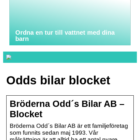
Ordna en tur till vattnet med dina
barn
Odds bilar blocket
Bröderna Odd´s Bilar AB –
Blocket
Bröderna Odd´s Bilar AB är ett familjeföretag
som funnits sedan maj 1993. Vår
målsättning är att alltid ha ett antal nyare