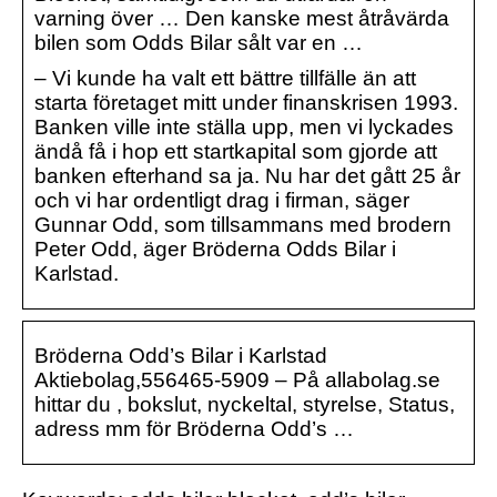
varning över … Den kanske mest åtråvärda
bilen som Odds Bilar sålt var en …
– Vi kunde ha valt ett bättre tillfälle än att
starta företaget mitt under finanskrisen 1993.
Banken ville inte ställa upp, men vi lyckades
ändå få i hop ett startkapital som gjorde att
banken efterhand sa ja. Nu har det gått 25 år
och vi har ordentligt drag i firman, säger
Gunnar Odd, som tillsammans med brodern
Peter Odd, äger Bröderna Odds Bilar i
Karlstad.
Bröderna Odd’s Bilar i Karlstad
Aktiebolag,556465-5909 – På allabolag.se
hittar du , bokslut, nyckeltal, styrelse, Status,
adress mm för Bröderna Odd’s …