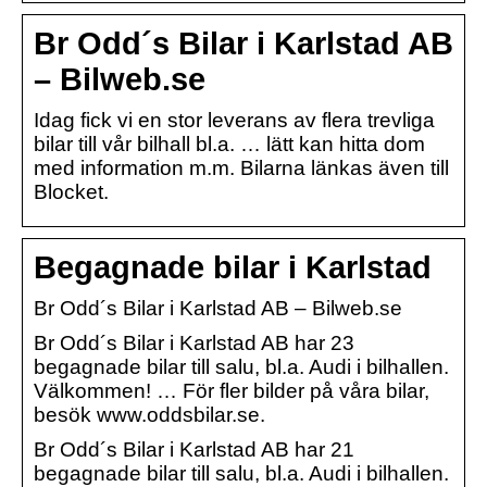
Br Odd´s Bilar i Karlstad AB
– Bilweb.se
Idag fick vi en stor leverans av flera trevliga
bilar till vår bilhall bl.a. … lätt kan hitta dom
med information m.m. Bilarna länkas även till
Blocket.
Begagnade bilar i Karlstad
Br Odd´s Bilar i Karlstad AB – Bilweb.se
Br Odd´s Bilar i Karlstad AB har 23
begagnade bilar till salu, bl.a. Audi i bilhallen.
Välkommen! … För fler bilder på våra bilar,
besök www.oddsbilar.se.
Br Odd´s Bilar i Karlstad AB har 21
begagnade bilar till salu, bl.a. Audi i bilhallen.