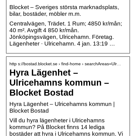
Blocket – Sveriges största marknadsplats,
bilar, bostäder, möbler m.m.
Centralvägen, Trädet. 1 Rum; 4850 kr/mån;
40 m². Avgift 4 850 kr/mån.
Jönköpingsvägen, Ulricehamn. Företag.
Lägenheter · Ulricehamn. 4 jan. 13:19 …
http s://bostad.blocket.se › find-home › searchAreas=Ulr…
Hyra Lägenhet –
Ulricehamns kommun –
Blocket Bostad
Hyra Lägenhet – Ulricehamns kommun |
Blocket Bostad
Vill du hyra lägenheter i Ulricehamns
kommun? På Blocket finns 14 lediga
bostäder att hyra i Ulricehamns kommun. Vi