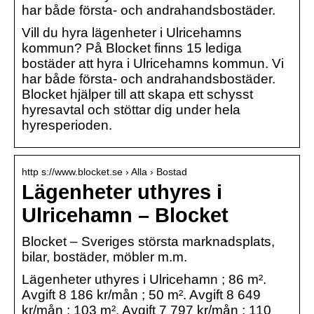
har både första- och andrahandsbostäder.
Vill du hyra lägenheter i Ulricehamns
kommun? På Blocket finns 15 lediga
bostäder att hyra i Ulricehamns kommun. Vi
har både första- och andrahandsbostäder.
Blocket hjälper till att skapa ett schysst
hyresavtal och stöttar dig under hela
hyresperioden.
http s://www.blocket.se › Alla › Bostad
Lägenheter uthyres i
Ulricehamn – Blocket
Blocket – Sveriges största marknadsplats,
bilar, bostäder, möbler m.m.
Lägenheter uthyres i Ulricehamn ; 86 m².
Avgift 8 186 kr/mån ; 50 m². Avgift 8 649
kr/mån ; 103 m². Avgift 7 797 kr/mån ; 110