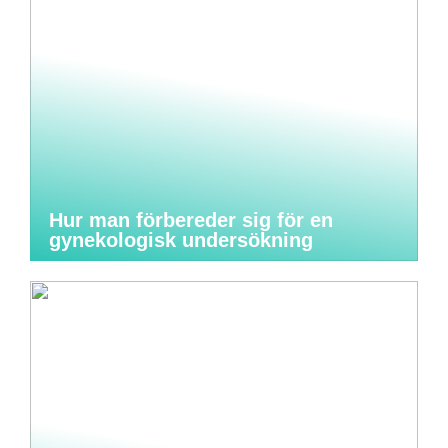
Hur man förbereder sig för en
gynekologisk undersökning