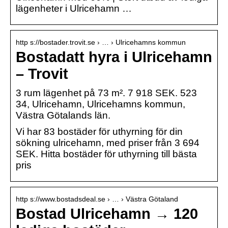
lägenheter i Ulricehamn …
http s://bostader.trovit.se › … › Ulricehamns kommun
Bostadatt hyra i Ulricehamn
– Trovit
3 rum lägenhet på 73 m². 7 918 SEK. 523
34, Ulricehamn, Ulricehamns kommun,
Västra Götalands län.
Vi har 83 bostäder för uthyrning för din
sökning ulricehamn, med priser från 3 694
SEK. Hitta bostäder för uthyrning till bästa
pris
http s://www.bostadsdeal.se › … › Västra Götaland
Bostad Ulricehamn → 120