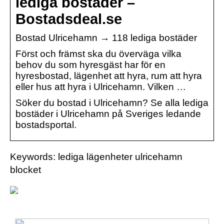
lediga bostäder –
Bostadsdeal.se
Bostad Ulricehamn → 118 lediga bostäder
Först och främst ska du överväga vilka
behov du som hyresgäst har för en
hyresbostad, lägenhet att hyra, rum att hyra
eller hus att hyra i Ulricehamn. Vilken …
Söker du bostad i Ulricehamn? Se alla lediga
bostäder i Ulricehamn på Sveriges ledande
bostadsportal.
Keywords: lediga lägenheter ulricehamn
blocket