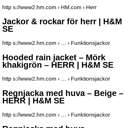
http s://www2.hm.com › HM.com › Herr
Jackor & rockar för herr | H&M
SE
http s://www2.hm.com › … › Funktionsjackor
Hooded rain jacket – Mörk
khakigrön – HERR | H&M SE
http s://www2.hm.com › … › Funktionsjackor
Regnjacka med huva – Beige –
HERR | H&M SE
http s://www2.hm.com › … › Funktionsjackor