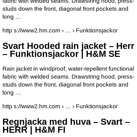
fabric with welded seams. Drawstring hood, press-
studs down the front, diagonal front pockets and
long …
http s://www2.hm.com › … › Funktionsjackor
Svart Hooded rain jacket – Herr
– Funktionsjackor | H&M SE
Rain jacket in windproof, water-repellent functional
fabric with welded seams. Drawstring hood, press-
studs down the front, diagonal front pockets and
long …
http s://www2.hm.com › … › Funktionsjackor
Regnjacka med huva – Svart –
HERR | H&M FI