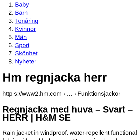
Baby
Barn
Tonåring
Kvinnor
Män
Sport
Skönhet
Nyheter
Hm regnjacka herr
http s://www2.hm.com › … › Funktionsjackor
Regnjacka med huva – Svart –
HERR | H&M SE
Rain jacket in windproof, water-repellent functional