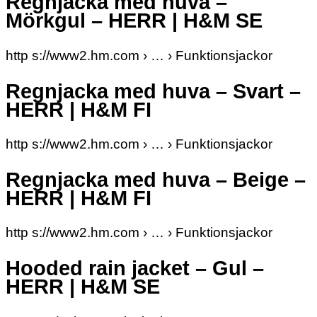
Regnjacka med huva –
Mörkgul – HERR | H&M SE
http s://www2.hm.com › … › Funktionsjackor
Regnjacka med huva – Svart –
HERR | H&M FI
http s://www2.hm.com › … › Funktionsjackor
Regnjacka med huva – Beige –
HERR | H&M FI
http s://www2.hm.com › … › Funktionsjackor
Hooded rain jacket – Gul –
HERR | H&M SE