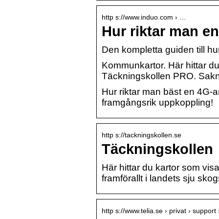
http s://www.induo.com › …
Hur riktar man e
Den kompletta guiden till h
Kommunkartor. Här hittar d
Täckningskollen PRO. Sakn
Hur riktar man bäst en 4G-a
framgångsrik uppkoppling!
http s://tackningskollen.se
Täckningskollen
Här hittar du kartor som vis
framförallt i landets sju skog
http s://www.telia.se › privat › support