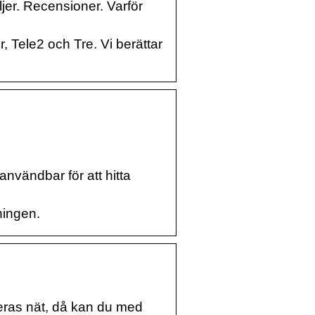
ljer. Recensioner. Varför
, Tele2 och Tre. Vi berättar
nvändbar för att hitta
ningen.
deras nät, då kan du med