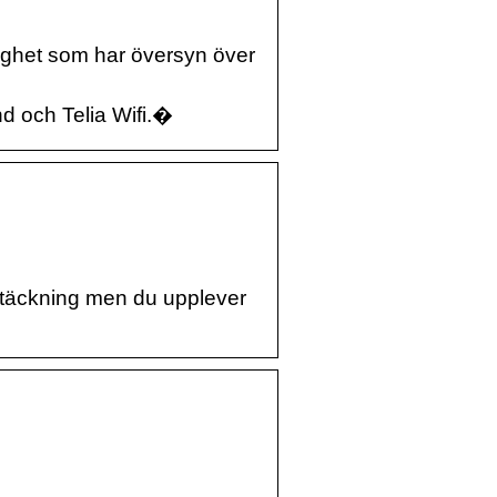
ighet som har översyn över
nd och Telia Wifi.�
d täckning men du upplever