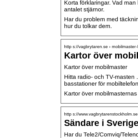
Korta förklaringar. Vad man h
antalet stjärnor.
Har du problem med täckning?
hur du tolkar dem.
http s://vagbrytaren.se › mobilmaster-
Kartor över mobi
Kartor över mobilmaster
Hitta radio- och TV-masten 
basstationer för mobiltelef
Kartor över mobilmasternas 
http s://www.vagbrytarenstockholm.se
Sändare i Sverige
Har du Tele2/Comviq/Telenor