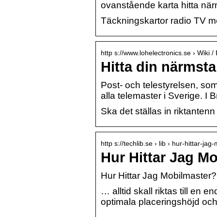
ovanstående karta hitta nä
Täckningskartor radio TV mo
http s://www.lohelectronics.se › Wiki /
Hitta din närmsta
Post- och telestyrelsen, so
alla telemaster i Sverige. 
Ska det ställas in riktantenn
http s://techlib.se › lib › hur-hittar-ja
Hur Hittar Jag M
Hur Hittar Jag Mobilmaster?
… alltid skall riktas till en 
optimala placeringshöjd och 