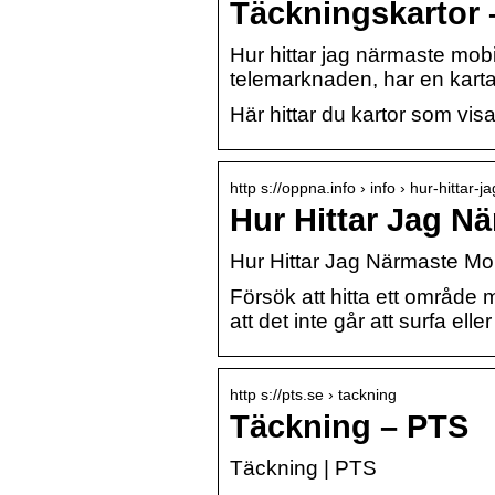
Täckningskartor –
Hur hittar jag närmaste mo
telemarknaden, har en karta 
Här hittar du kartor som visa
http s://oppna.info › info › hur-hitta
Hur Hittar Jag N
Hur Hittar Jag Närmaste Mo
Försök att hitta ett område
att det inte går att surfa ell
http s://pts.se › tackning
Täckning – PTS
Täckning | PTS