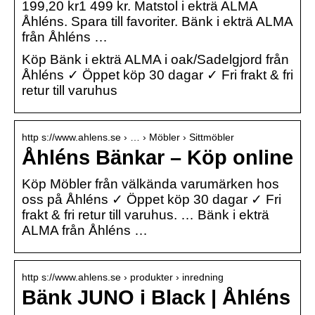
199,20 kr1 499 kr. Matstol i ekträ ALMA
Åhléns. Spara till favoriter. Bänk i ekträ ALMA
från Åhléns …
Köp Bänk i ekträ ALMA i oak/Sadelgjord från
Åhléns ✓ Öppet köp 30 dagar ✓ Fri frakt & fri
retur till varuhus
http s://www.ahlens.se › … › Möbler › Sittmöbler
Åhléns Bänkar – Köp online
Köp Möbler från välkända varumärken hos
oss på Åhléns ✓ Öppet köp 30 dagar ✓ Fri
frakt & fri retur till varuhus. … Bänk i ekträ
ALMA från Åhléns …
http s://www.ahlens.se › produkter › inredning
Bänk JUNO i Black | Åhléns