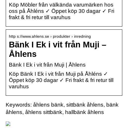
Köp Möbler från välkända varumärken hos
oss på Åhléns ✓ Öppet köp 30 dagar ✓ Fri
frakt & fri retur till varuhus
http s://www.ahlens.se › produkter › inredning
Bänk I Ek i vit från Muji –
Åhlens
Bänk I Ek i vit från Muji | Åhlens
Köp Bänk I Ek i vit från Muji på Åhléns ✓
Öppet köp 30 dagar ✓ Fri frakt & fri retur till
varuhus
Keywords: åhlens bänk, sittbänk åhlens, bänk
åhlens, åhlens sittbänk, hallbänk åhlens