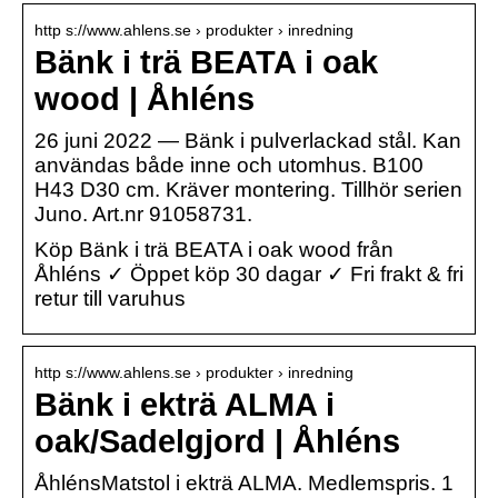
http s://www.ahlens.se › produkter › inredning
Bänk i trä BEATA i oak
wood | Åhléns
26 juni 2022 — Bänk i pulverlackad stål. Kan
användas både inne och utomhus. B100
H43 D30 cm. Kräver montering. Tillhör serien
Juno. Art.nr 91058731.
Köp Bänk i trä BEATA i oak wood från
Åhléns ✓ Öppet köp 30 dagar ✓ Fri frakt & fri
retur till varuhus
http s://www.ahlens.se › produkter › inredning
Bänk i ekträ ALMA i
oak/Sadelgjord | Åhléns
ÅhlénsMatstol i ekträ ALMA. Medlemspris. 1