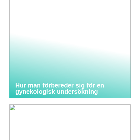
Hur man förbereder sig för en
gynekologisk undersökning