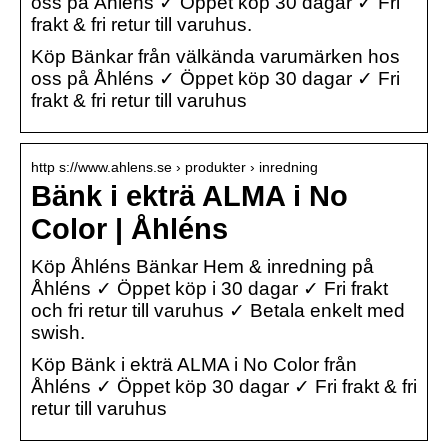
oss på Åhléns ✓ Öppet köp 30 dagar ✓ Fri
frakt & fri retur till varuhus.
Köp Bänkar från välkända varumärken hos
oss på Åhléns ✓ Öppet köp 30 dagar ✓ Fri
frakt & fri retur till varuhus
http s://www.ahlens.se › produkter › inredning
Bänk i ekträ ALMA i No
Color | Åhléns
Köp Åhléns Bänkar Hem & inredning på
Åhléns ✓ Öppet köp i 30 dagar ✓ Fri frakt
och fri retur till varuhus ✓ Betala enkelt med
swish.
Köp Bänk i ekträ ALMA i No Color från
Åhléns ✓ Öppet köp 30 dagar ✓ Fri frakt & fri
retur till varuhus