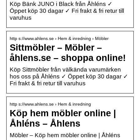
Köp Bänk JUNO i Black från Åhléns ✓
Öppet köp 30 dagar ✓ Fri frakt & fri retur till
varuhus
http s://www.ahlens.se › Hem & inredning › Möbler
Sittmöbler – Möbler –
åhlens.se – shoppa online!
Köp Sittmöbler från välkända varumärken
hos oss på Åhléns ✓ Öppet köp 30 dagar ✓
Fri frakt & fri retur till varuhus
http s://www.ahlens.se › Hem & inredning
Köp hem möbler online |
Åhléns – Åhlens
Möbler – Köp hem möbler online | Åhléns