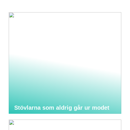
Stövlarna som aldrig går ur modet